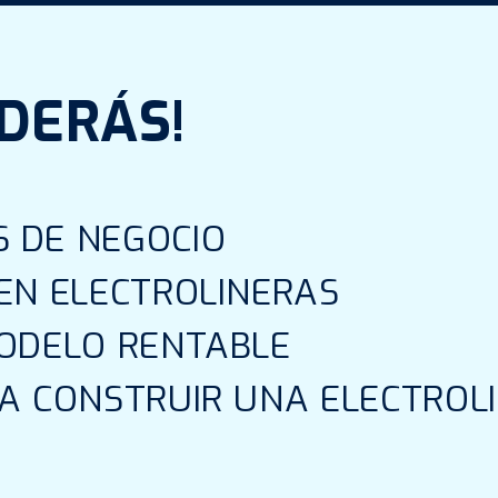
DERÁS!
S DE NEGOCIO
 EN ELECTROLINERAS
MODELO RENTABLE
RA CONSTRUIR UNA ELECTRO