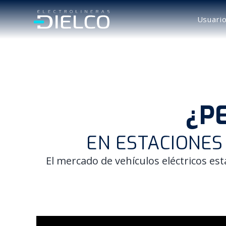
SKIP
TO
CONTENT
Usuario
¿P
EN ESTACIONES
El mercado de vehículos eléctricos es