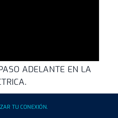
 PASO ADELANTE EN LA
TRICA.
ZAR TU CONEXIÓN.