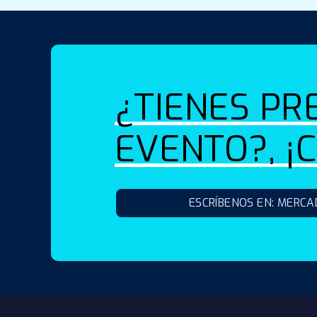
¿TIENES PR
EVENTO?, ¡
ESCRÍBENOS EN: MERC