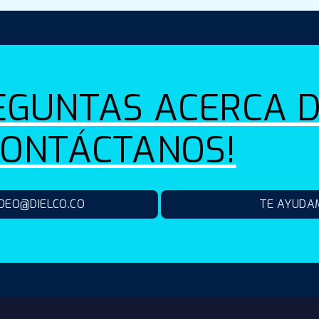
EGUNTAS ACERCA D
CONTÁCTANOS!
ADEO@DIELCO.CO
TE AYUDA