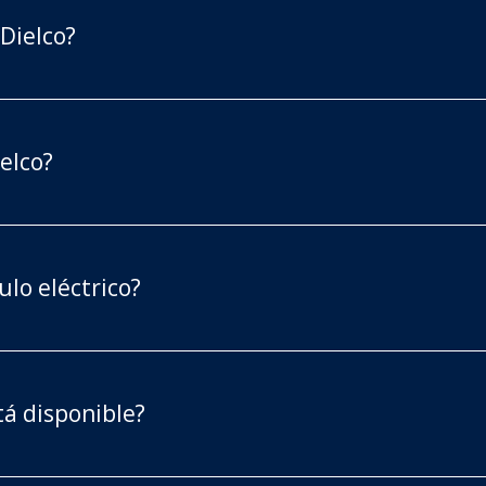
 Dielco?
elco?
ulo eléctrico?
tá disponible?