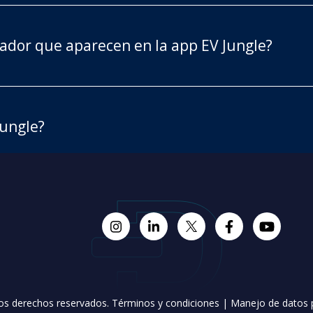
rgador que aparecen en la app EV Jungle?
Jungle?
os derechos reservados.
Términos y condiciones
|
Manejo de datos 