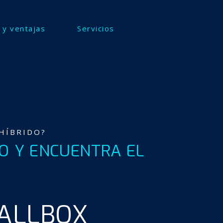
 y ventajas
Servicios
 HÍBRIDO?
LO Y ENCUENTRA EL
ALLBOX