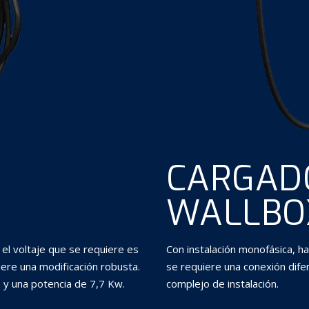
CARGA
WALLBOX
el voltaje que se requiere es
Con instalación monofásica, ha
iere una modificación robusta.
se requiere una conexión dife
 y una potencia de 7,7 Kw.
complejo de instalación.