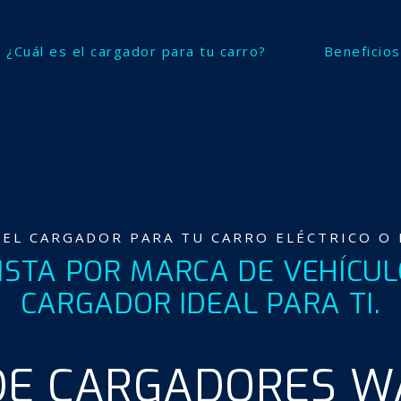
SKIP
NAVIGATION
¿Cuál es el cargador para tu carro?
Beneficios
 EL CARGADOR PARA TU CARRO ELÉCTRICO O
ISTA POR MARCA DE VEHÍCU
CARGADOR IDEAL PARA TI.
 DE CARGADORES W