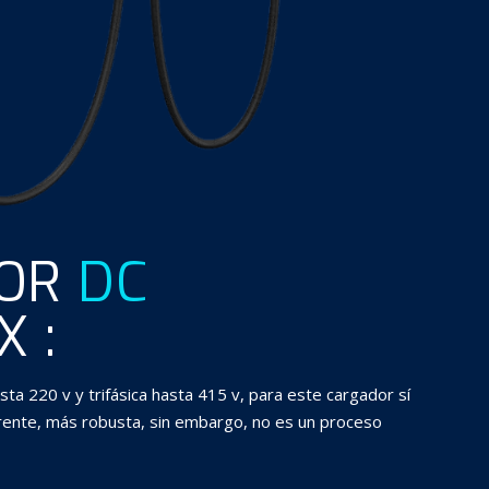
DOR
DC
 :
sta 220 v y trifásica hasta 415 v, para este cargador sí
rente, más robusta, sin embargo, no es un proceso