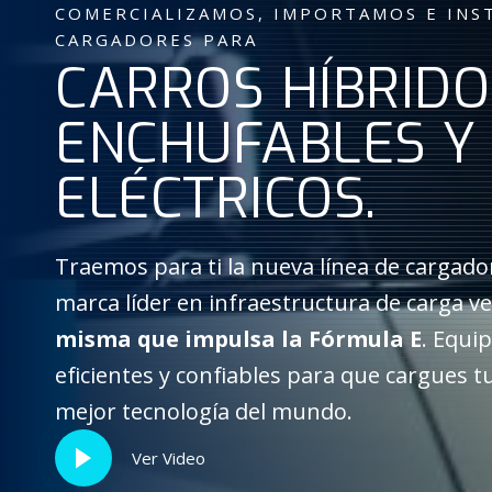
COMERCIALIZAMOS, IMPORTAMOS E INS
CARGADORES PARA
CARROS HÍBRIDO
ENCHUFABLES Y
ELÉCTRICOS.
Traemos para ti la nueva línea de cargad
marca líder en infraestructura de carga ve
misma que impulsa la Fórmula E
. Equip
eficientes y confiables para que cargues tu
mejor tecnología del mundo.
Ver Video