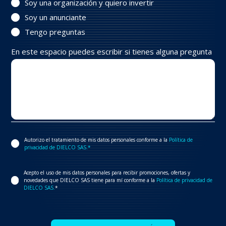
Soy una organización y quiero invertir
Soy un anunciante
Tengo preguntas
En este espacio puedes escribir si tienes alguna pregunta
Autorizo el tratamiento de mis datos personales conforme a la
Política de
privacidad de DIELCO SAS.*
Acepto el uso de mis datos personales para recibir promociones, ofertas y
novedades que DIELCO SAS tiene para mí conforme a la
Política de privacidad de
DIELCO SAS.
*