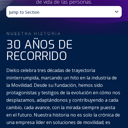
de vida de las personas.
Jump
to
CONÉCTATE
Section
NUESTRA HISTORIA
Enviar
30 AÑOS DE
Search
RECORRIDO
Dielco celebra tres décadas de trayectoria
ininterrumpida, marcando un hito en la industria de
la Movilidad. Desde su fundación, hemos sido
protagonistas y testigos de la evolución en cómo nos
desplazamos, adaptándonos y contribuyendo a cada
cambio, cada avance, con la mirada siempre puesta
en el futuro. Nuestra historia no es solo la crónica de
una empresa líder en soluciones de movilidad; es