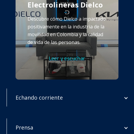
Electrolineras Dielco
Descubre cómo Dielco a impactado
positivamente en la industria de la
movilidad en Colombia y la calidad
de vida de las personas.
Leer y escuchar
Echando corriente
Prensa