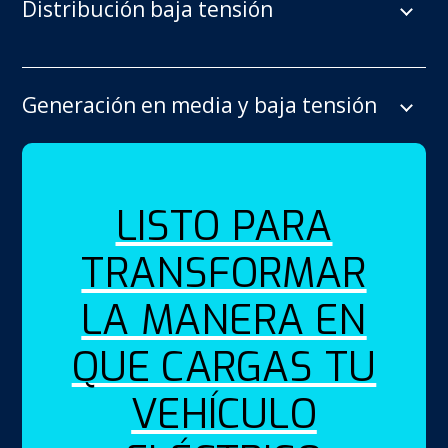
Distribución baja tensión
Generación en media y baja tensión
LISTO PARA
TRANSFORMAR
LA MANERA EN
QUE CARGAS TU
VEHÍCULO