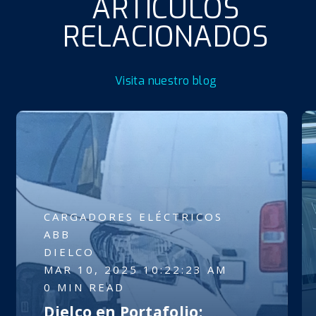
ARTÍCULOS
RELACIONADOS
Visita nuestro blog
CARGADORES ELÉCTRICOS
ABB
DIELCO
MAR 10, 2025 10:22:23 AM
0 MIN READ
Dielco en Portafolio: